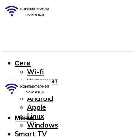
Сети
Wi-fi
Интернет
OC
Android
Apple
Linux
Меню
Windows
Smart TV