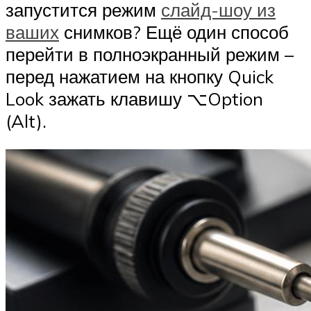
запустится режим
слайд-шоу из
ваших
снимков? Ещё один способ
перейти в полноэкранный режим –
перед нажатием на кнопку Quick
Look зажать клавишу ⌥Option
(Alt).