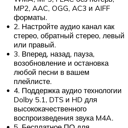
MP2, AAC, OGG, AC3 и AIFF
форматы.
2. Настройте аудио канал как
стерео, обратный стерео, левый
или правый.
3. Вперед, назад, пауза,
возобновление и остановка
любой песни в вашем
плейлисте.
4. Поддержка аудио технологии
Dolby 5.1, DTS и HD для
высококачественного
воспроизведения звука M4A.
5. Бесплатное ПО для