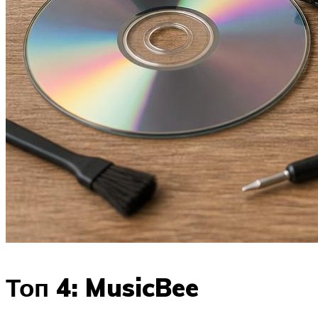
Топ 4: MusicBee