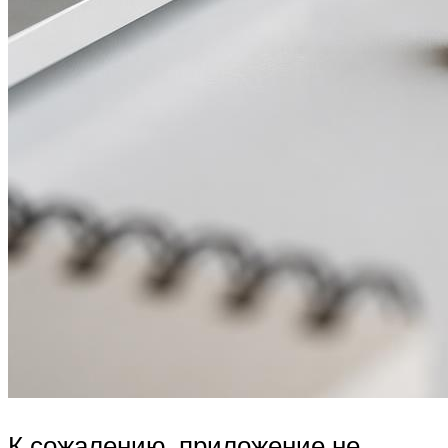
К сожалению, приложение не