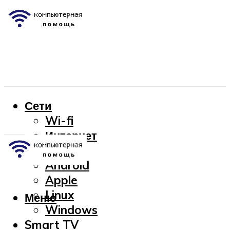
Сети
Wi-fi
Интернет
OC
Android
Apple
Linux
Меню
Windows
Smart TV