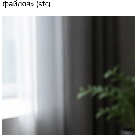
файлов» (sfc).