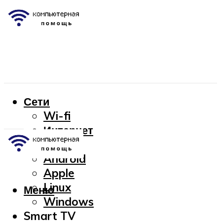
Сети
Wi-fi
Интернет
OC
Android
Apple
Linux
Меню
Windows
Smart TV