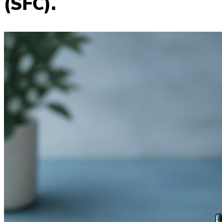
(SFC).