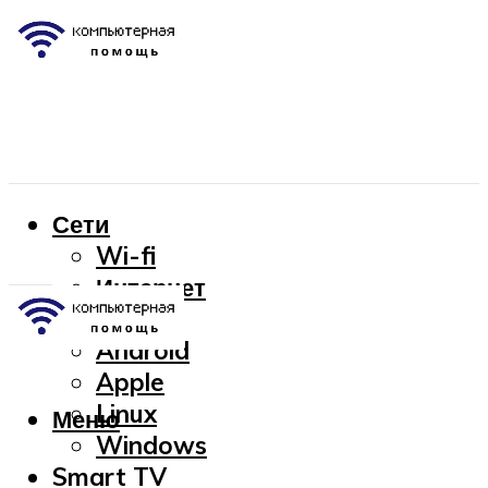
Сети
Wi-fi
Интернет
OC
Android
Apple
Linux
Меню
Windows
Smart TV