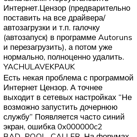
Интернет.Цензор (предварительно
поставить на все драйвера/
автозагрузки и т.п. галочку
(автозапуск) в программе Autoruns
и перезагрузить), а потом уже
нормально, полноценно удалить.
YACHULAVEKPAUK
Есть некая проблема с программой
Интернет Цензор. А точнее
выходит в сетевых настройках “Не
возможно запустить дочернюю
службу” Появляется часто синий
экран, ошибка 0x000000c2
BAD_POOL_CALLER. На форумах