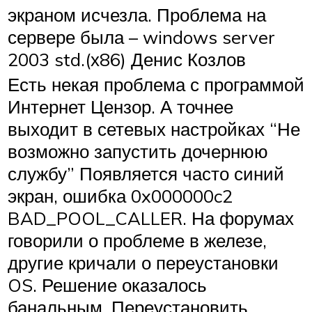
экраном исчезла. Проблема на
сервере была – windows server
2003 std.(х86) Денис Козлов
Есть некая проблема с программой
Интернет Цензор. А точнее
выходит в сетевых настройках “Не
возможно запустить дочернюю
службу” Появляется часто синий
экран, ошибка 0x000000c2
BAD_POOL_CALLER. На форумах
говорили о проблеме в железе,
другие кричали о переустановки
OS. Решение оказалось
банальным. Переустановить