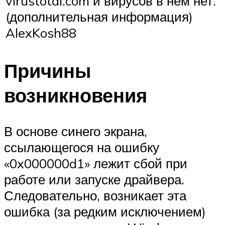
virustotal.com и вирусов в нём нет.
(дополнительная информация)
AlexKosh88
Причины
возникновения
В основе синего экрана,
ссылающегося на ошибку
«0x000000d1» лежит сбой при
работе или запуске драйвера.
Следовательно, возникает эта
ошибка (за редким исключением)