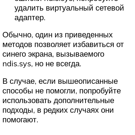
удалить виртуальный сетевой
адаптер.
Обычно, один из приведенных
методов позволяет избавиться от
синего экрана, вызываемого
ndis.sys, но не всегда.
В случае, если вышеописанные
способы не помогли, попробуйте
использовать дополнительные
подходы, в редких случаях они
помогают.