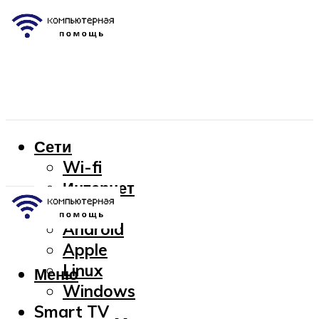
Сети
Wi-fi
Интернет
OC
Android
Apple
Linux
Меню
Windows
Smart TV