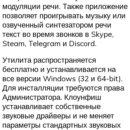
модуляции речи. Также приложение
позволяет проигрывать музыку или
озвученный синтезатором речи
текст во время звонков в Skype,
Steam, Telegram и Discord.
Утилита распространяется
бесплатно и устанавливается на
все версии Windows (32 и 64-bit).
Для инсталляции требуются права
Администратора. Клоунфиш
устанавливает собственные
звуковые драйверы и не меняет
параметры стандартных звуковых