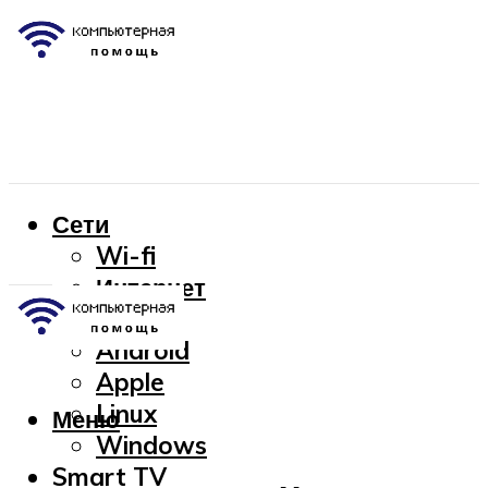
Сети
Wi-fi
Интернет
OC
Android
Apple
Linux
Меню
Windows
Smart TV