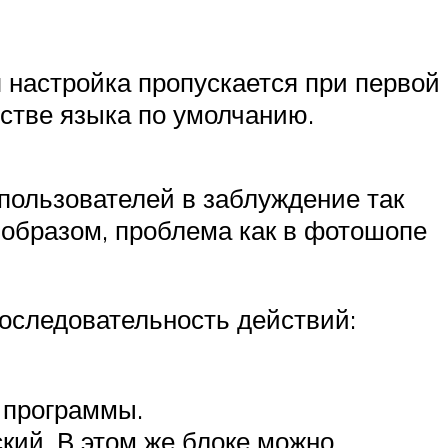
 настройка пропускается при первой
естве языка по умолчанию.
пользователей в заблуждение так
 образом, проблема как в фотошопе
оследовательность действий:
 программы.
кий. В этом же блоке можно