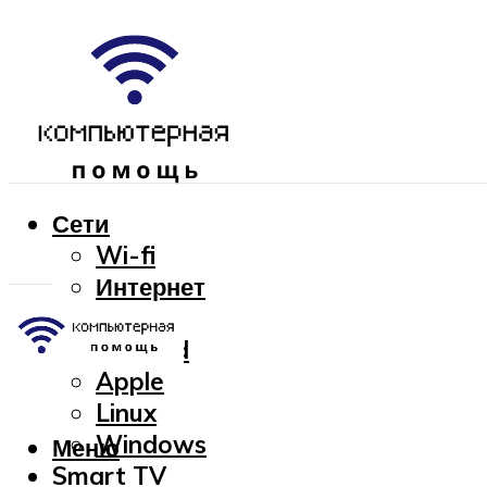
Сети
Wi-fi
Интернет
OC
Android
Apple
Linux
Windows
Меню
Smart TV