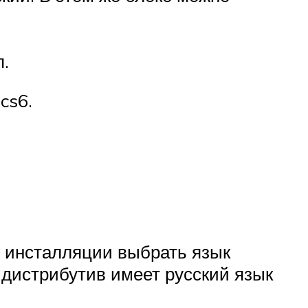
.
cs6.
й инсталляции выбрать язык
 дистрибутив имеет русский язык