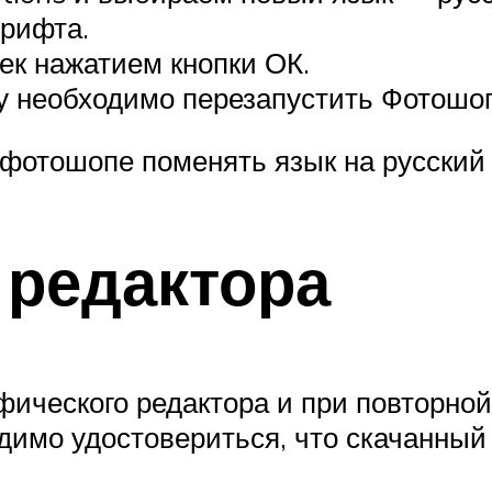
рифта.
ек нажатием кнопки ОК.
у необходимо перезапустить Фотошоп
 фотошопе поменять язык на русский 
 редактора
ического редактора и при повторно
одимо удостовериться, что скачанный