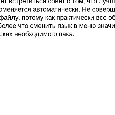
 встретиться совет о том, что лучше
 поменяется автоматически. Не совер
файлу, потому как практически все 
более что сменить язык в меню значи
сках необходимого пака.