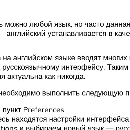
можно любой язык, но часто данная
 — английский устанавливается в кач
на английском языке вводят многих 
к русскоязычному интерфейсу. Таким
я актуальна как никогда.
6 необходимо выполнить следующую п
пункт Preferences.
десь находятся настройки интерфейса
tions и выбираем новый язык — русс