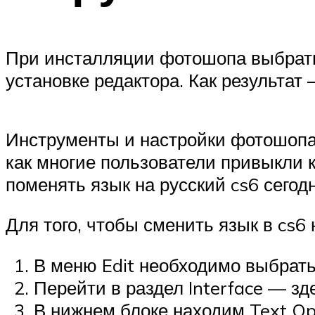
При инсталляции фотошопа выбрать 
установке редактора. Как результат
Инструменты и настройки фотошопа 
как многие пользователи привыкли 
поменять язык на русский cs6 сегодн
Для того, чтобы сменить язык в cs
В меню Edit необходимо выбрать 
Перейти в раздел Interface — з
В нижнем блоке находим Text Op