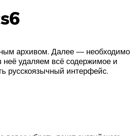
cs6
иным архивом. Далее — необходимо
Из неё удаляем всё содержимое и
еть русскоязычный интерфейс.