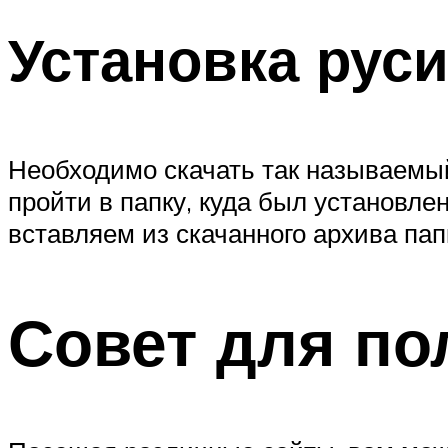
Установка рус
Необходимо скачать так называемы
пройти в папку, куда был установле
вставляем из скачанного архива па
Совет для по