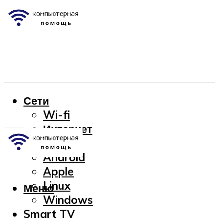
Сети
Wi-fi
Интернет
OC
Android
Apple
Linux
Меню
Windows
Smart TV