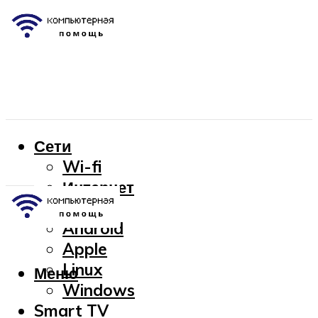
Сети
Wi-fi
Интернет
OC
Android
Apple
Linux
Меню
Windows
Smart TV