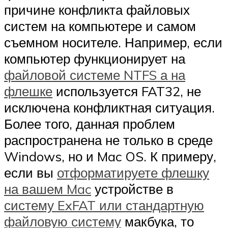
причине конфликта файловых
систем на компьютере и самом
съемном носителе. Например, если
компьютер функционирует на
файловой системе NTFS а на
флешке
используется FAT32, не
исключена конфликтная ситуация.
Более того, данная проблем
распространена не только в среде
Windows, но и Mac OS. К примеру,
если вы
отформатируете флешку
на вашем Mac
устройстве в
систему ExFAT или стандартную
файловую систему
макбука, то