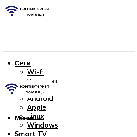
Сети
Wi-fi
Интернет
OC
Android
Apple
Linux
Меню
Windows
Smart TV