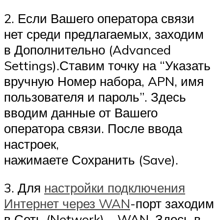
2. Если Вашего оператора связи
нет среди предлагаемых, заходим
в Дополнительно (Advanced
Settings).Ставим точку на “Указать
вручную Номер набора, APN, имя
пользователя и пароль”. Здесь
вводим данные от Вашего
оператора связи. После ввода
настроек,
нажимаете Сохранить (Save).
3. Для
настройки подключения
Интернет через WAN
-порт заходим
в Сеть (Network) – WAN. Здесь в