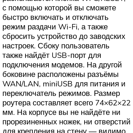
с помощью которой вы сможете
быстро включать и отключать
режим раздачи Wi-Fi, а также
сбросить устройство до заводских
настроек. Сбоку пользователь
также найдёт USB-порт для
подключения модемов. На другой
боковине расположены разъёмы
WAN/LAN, miniUSB для питания и
переключатель режимов. Размер
роутера составляет всего 74×62×22
мм. На корпусе вы не найдёте ни
прорезиненных ножек, ни отверстий
для крепления на стену — видимо,