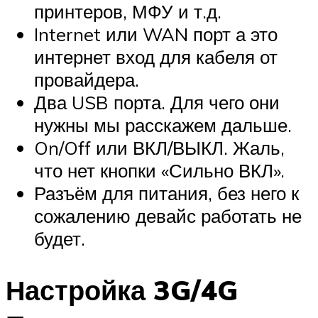
принтеров, МФУ и т.д.
Internet или WAN порт а это
интернет вход для кабеля от
провайдера.
Два USB порта. Для чего они
нужны мы расскажем дальше.
On/Off или ВКЛ/ВЫКЛ. Жаль,
что нет кнопки «Сильно ВКЛ».
Разъём для питания, без него к
сожалению девайс работать не
будет.
Настройка 3G/4G