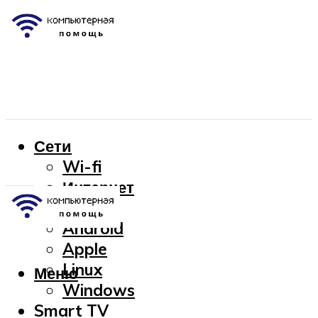
Сети
Wi-fi
Интернет
OC
Android
Apple
Linux
Меню
Windows
Smart TV