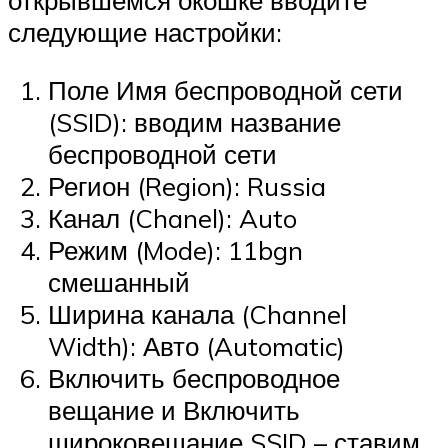
открывшемся окошке вводите
следующие настройки:
Поле Имя беспроводной сети
(SSID): вводим название
беспроводной сети
Регион (Region): Russia
Канал (Chanel): Auto
Режим (Mode): 11bgn
смешанный
Ширина канала (Channel
Width): Авто (Automatic)
Включить беспроводное
вещание и Включить
широковещание SSID – ставим