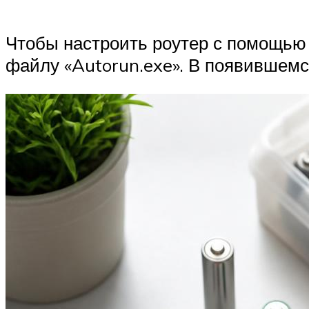
Чтобы настроить роутер с помощью у
файлу «Autorun.exe». В появившемся