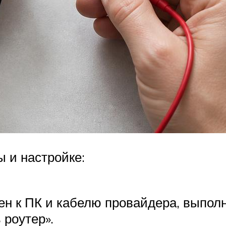
 и настройке:
н к ПК и кабелю провайдера, выполн
 роутер».