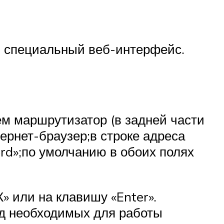
в специальный веб-интерфейс.
м маршрутизатор (в задней части
ернет-браузер;в строке адреса
word»;по умолчанию в обоих полях
 или на клавишу «Enter».
од необходимых для работы