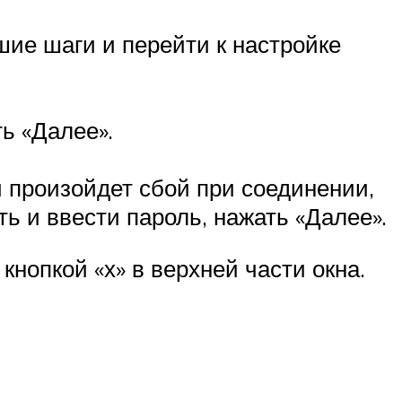
йшие шаги и перейти к настройке
ь «Далее».
 произойдет сбой при соединении,
ь и ввести пароль, нажать «Далее».
кнопкой «х» в верхней части окна.