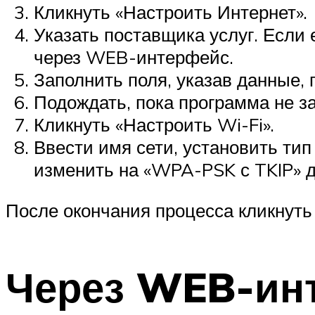
Кликнуть «Настроить Интернет».
Указать поставщика услуг. Если 
через WEB-интерфейс.
Заполнить поля, указав данные,
Подождать, пока программа не з
Кликнуть «Настроить Wi-Fi».
Ввести имя сети, установить ти
изменить на «WPA-PSK с TKIP» д
После окончания процесса кликнуть 
Через WEB-ин