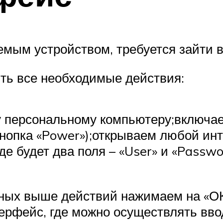
емым устройством, требуется зайти 
ть все необходимые действия:
 персональному компьютеру;включае
кнопка «Power»);открываем любой инт
где будет два поля – «User» и «Pass
ных выше действий нажимаем на «ОК»
ерфейс, где можно осуществлять вв