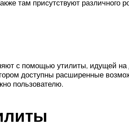
акже там присутствуют различного р
ют с помощью утилиты, идущей на ди
отором доступны расширенные возмож
ужно пользователю.
илиты