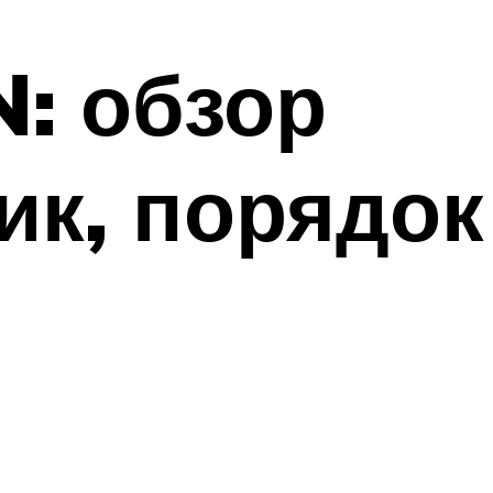
N: обзор
ик, порядок