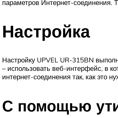
параметров Интернет-соединения. Т
Настройка
Настройку UPVEL UR-315BN выполня
– использовать веб-интерфейс, в к
интернет-соединения так, как это н
С помощью ут