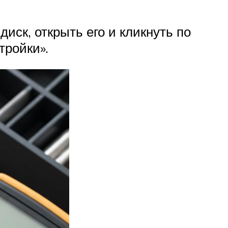
иск, открыть его и кликнуть по
тройки».