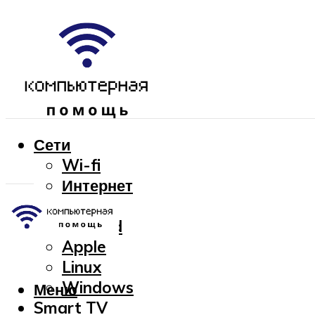
Сети
Wi-fi
Интернет
OC
Android
Apple
Linux
Windows
Меню
Smart TV