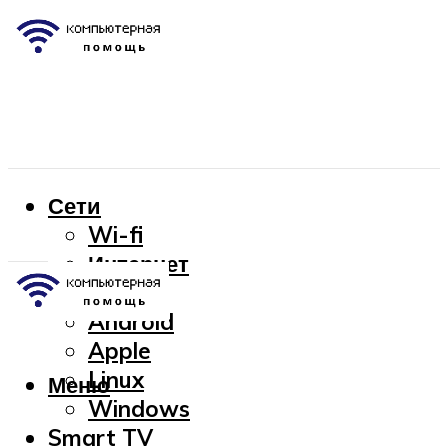
Сети
Wi-fi
Интернет
OC
Android
Apple
Linux
Меню
Windows
Smart TV