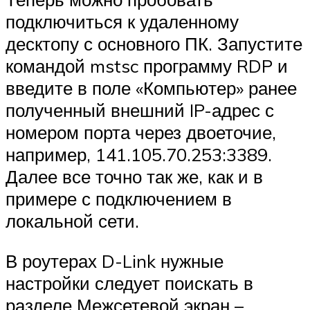
подключиться к удаленному
десктопу с основного ПК. Запустите
командой mstsc программу RDP и
введите в поле «Компьютер» ранее
полученный внешний IP-адрес с
номером порта через двоеточие,
например, 141.105.70.253:3389.
Далее все точно так же, как и в
примере с подключением в
локальной сети.
В роутерах D-Link нужные
настройки следует поискать в
разделе Межсетевой экран –