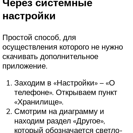
Через системные
настройки
Простой способ, для
осуществления которого не нужно
скачивать дополнительное
приложение.
Заходим в «Настройки» – «О
телефоне». Открываем пункт
«Хранилище».
Смотрим на диаграмму и
находим раздел «Другое»,
который обозначается светло-