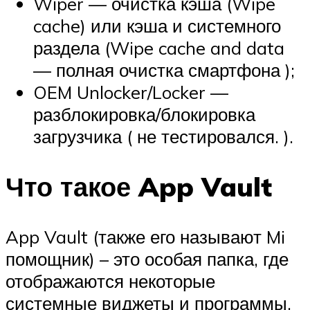
Wiper — очистка кэша (Wipe
cache) или кэша и системного
раздела (Wipe cache and data
— полная очистка смартфона );
OEM Unlocker/Locker —
разблокировка/блокировка
загрузчика ( не тестировался. ).
Что такое App Vault
App Vault (также его называют Mi
помощник) – это особая папка, где
отображаются некоторые
системные виджеты и программы,