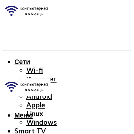
Сети
Wi-fi
Интернет
OC
Android
Apple
Linux
Меню
Windows
Smart TV