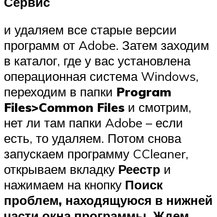
Сервис
и удаляем все старые версии
программ от Adobe. Затем заходим
в каталог, где у вас установлена
операционная система Windows,
переходим в папки
Program
Files>Common Files
и смотрим,
нет ли там папки Adobe – если
есть, то удаляем. Потом снова
запускаем программу CCleaner,
открываем вкладку
Реестр
и
нажимаем на кнопку
Поиск
проблем
, находящуюся в нижней
части окна программы. Ждем,