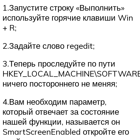
1.Запустите строку «Выполнить»
используйте горячие клавиши Win
+ R;
2.Задайте слово regedit;
3.Теперь проследуйте по пути
HKEY_LOCAL_MACHINE\SOFTWARE\Mic
ничего постороннего не меняя;
4.Вам необходим параметр,
который отвечает за состояние
нашей функции, называется он
SmartScreenEnabled откройте его