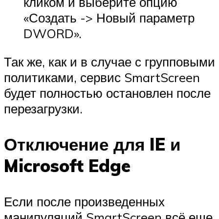
кликом и выберите опцию
«Создать -> Новый параметр
DWORD».
Так же, как и в случае с групповыми
политиками, сервис SmartScreen
будет полностью остановлен после
перезагрузки.
Отключение для IE и
Microsoft Edge
Если после произведенных
манипуляций SmartScreen всё еще