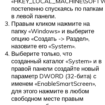
«HKEY_LOCAL_MACHINE\SOFTWARE
постепенно спускаясь по папкам
в левой панели.
Правым кликом нажмите на
папку «Windows» и выберите
опцию «Создать -> Раздел»,
назовите его «System».
Выберите только, что
созданный каталог «System» и в
правой панели создайте новый
параметр DWORD (32-бита) с
именем «EnableSmartScreen»,
для этого нажмите в любом
свободном месте правым