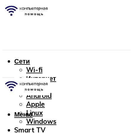
Сети
Wi-fi
Интернет
OC
Android
Apple
Linux
Меню
Windows
Smart TV