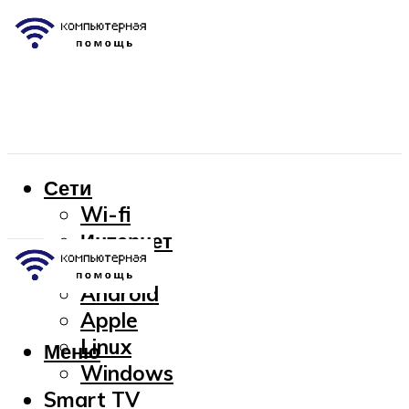
Сети
Wi-fi
Интернет
OC
Android
Apple
Linux
Меню
Windows
Smart TV