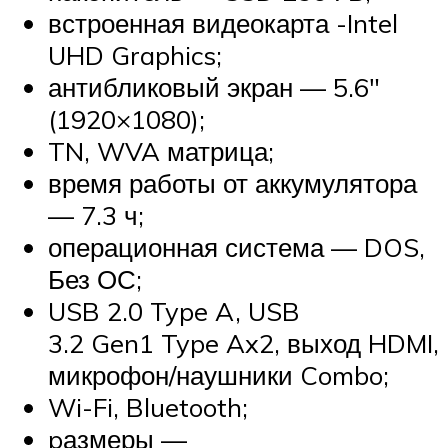
встроенная видеокарта -Intel
UHD Graphics;
антибликовый экран — 5.6″
(1920×1080);
TN, WVA матрица;
время работы от аккумулятора
— 7.3 ч;
операционная система — DOS,
Без ОС;
USB 2.0 Type A, USB
3.2 Gen1 Type Ax2, выход HDMI,
микрофон/наушники Combo;
Wi-Fi, Bluetooth;
pазмеры —