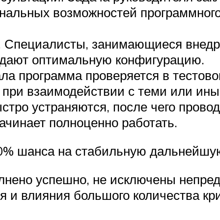
нальных возможностей программного
. Специалисты, занимающиеся внедр
здают оптимальную конфигурацию.
ла программа проверяется в тестово
в при взаимодействии с теми или ин
стро устраняются, после чего провод
ачинает полноценно работать.
90% шанса на стабильную дальнейшу
лнено успешно, не исключены непред
я и влияния большого количества кр