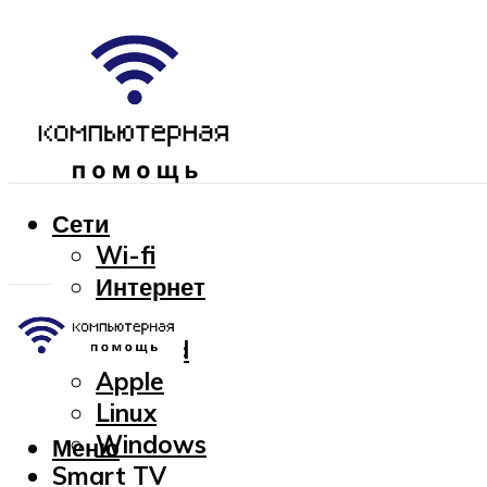
Сети
Wi-fi
Интернет
OC
Android
Apple
Linux
Windows
Меню
Smart TV