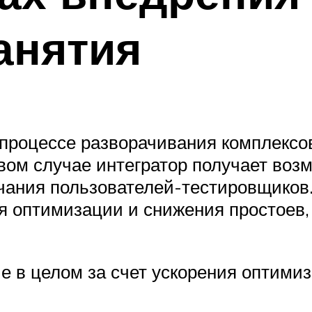
анятия
процессе разворачивания комплексов
вом случае интегратор получает воз
ечания пользователей-тестировщиков
ия оптимизации и снижения простоев
е в целом за счет ускорения оптими