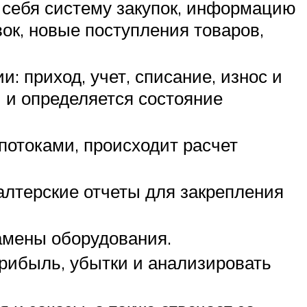
 себя систему закупок, информацию
вок, новые поступления товаров,
 приход, учет, списание, износ и
 и определяется состояние
потоками, происходит расчет
алтерские отчеты для закрепления
амены оборудования.
прибыль, убытки и анализировать