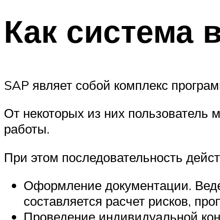
Как система 
SAP являет собой комплекс програм
От некоторых из них пользователь 
работы.
При этом последовательность дейст
Оформление документации. Веде
составляется расчет рисков, пр
Проведение индивидуальной конс