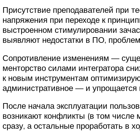
Присутствие преподавателей при т
напряжения при переходе к принцип
выстроенном стимулировании зачаст
выявляют недостатки в ПО, проблем
Сопротивление изменениям — сущес
менторство силами интегратора сниж
к новым инструментам оптимизирую
административное — и упрощается 
После начала эксплуатации пользов
возникают конфликты (в том числе 
сразу, а остальные проработать в хо