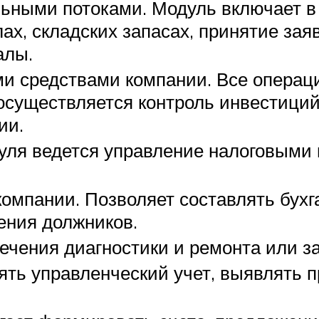
ьными потоками. Модуль включает в
лах, складских запасах, принятие зая
алы.
 средствами компании. Все операции:
осуществляется контроль инвестиций
ии.
уля ведется управление налоговыми 
омпании. Позволяет составлять бухг
ния должников.
ечения диагностики и ремонта или з
ть управленческий учет, выявлять 