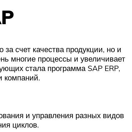
AP
за счет качества продукции, но и
ень многие процессы и увеличивает
вующих стала программа SAP ERP,
и компаний.
ования и управления разных видов
ния циклов.