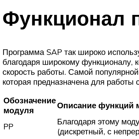
Функционал 
Программа SAP так широко использу
благодаря широкому функционалу, к
скорость работы. Самой популярно
которая предназначена для работы 
Обозначение
Описание функций 
модуля
Благодаря этому мод
PP
(дискретный, с непре