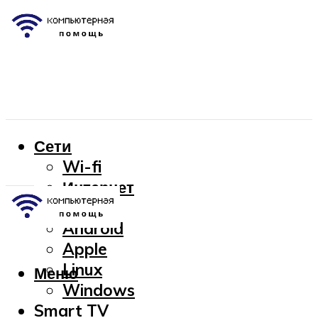
Сети
Wi-fi
Интернет
OC
Android
Apple
Linux
Меню
Windows
Smart TV