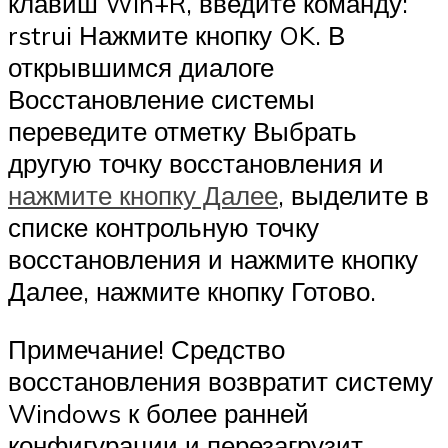
клавиш Win+R, введите команду:
rstrui Нажмите кнопку OK. В
открывшимся диалоге
Восстановление системы
переведите отметку Выбрать
другую точку восстановления и
нажмите кнопку Далее
, выделите в
списке контрольную точку
восстановления и нажмите кнопку
Далее, нажмите кнопку Готово.
Примечание! Средство
восстановления возвратит систему
Windows к более ранней
конфигурации и перезагрузит