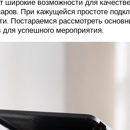
т широкие возможности для качеств
наров. При кажущейся простоте подкл
и. Постараемся рассмотреть основн
в для успешного мероприятия.