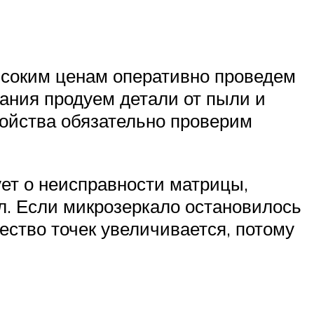
ысоким ценам оперативно проведем
ания продуем детали от пыли и
ройства обязательно проверим
ует о неисправности матрицы,
. Если микрозеркало остановилось
ество точек увеличивается, потому