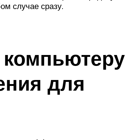
ом случае сразу.
к компьютеру
ения для