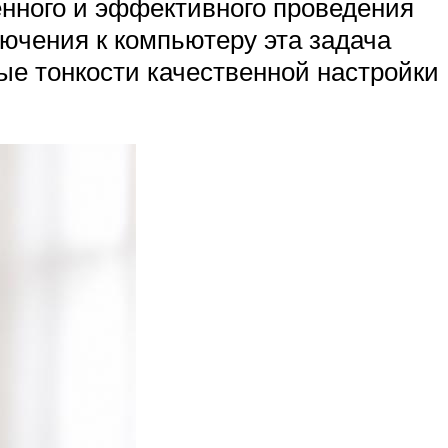
енного и эффективного проведения
ючения к компьютеру эта задача
ые тонкости качественной настройки