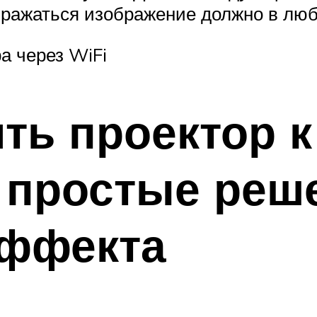
бражаться изображение должно в люб
а через WiFi
ть проектор 
 простые реш
эффекта