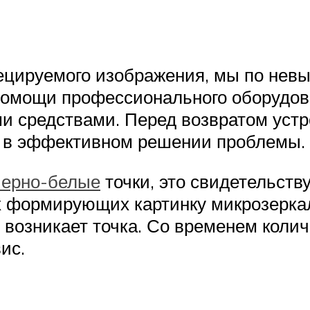
ецируемого изображения, мы по нев
помощи профессионального оборудов
и средствами. Перед возвратом уст
ся в эффективном решении проблемы.
черно-белые
точки, это свидетельств
 формирующих картинку микрозеркал
 возникает точка. Со временем колич
ис.