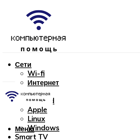
Сети
Wi-fi
Интернет
OC
Android
Apple
Linux
Windows
Меню
Smart TV