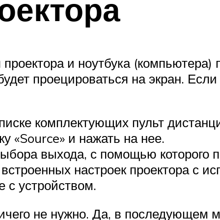
оектора
проектора и ноутбука (компьютера) 
удет проецироваться на экран. Если 
писке комплектующих пульт дистанци
у «Source» и нажать на нее.
выбора выхода, с помощью которого п
 встроенных настроек проектора с и
е с устройством.
ичего не нужно. Да, в последующем 