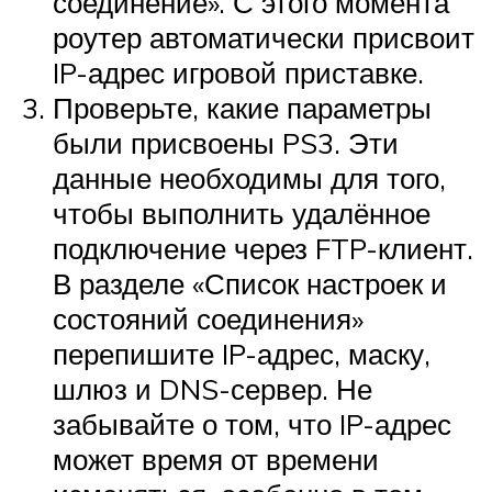
соединение». С этого момента
роутер автоматически присвоит
IP-адрес игровой приставке.
Проверьте, какие параметры
были присвоены PS3. Эти
данные необходимы для того,
чтобы выполнить удалённое
подключение через FTP-клиент.
В разделе «Список настроек и
состояний соединения»
перепишите IP-адрес, маску,
шлюз и DNS-сервер. Не
забывайте о том, что IP-адрес
может время от времени