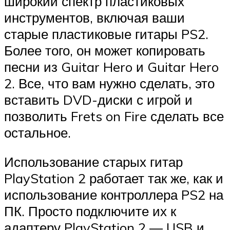
широкий спектр пластиковых
инструментов, включая ваши
старые пластиковые гитары PS2.
Более того, он может копировать
песни из Guitar Hero и Guitar Hero
2. Все, что вам нужно сделать, это
вставить DVD-диски с игрой и
позволить Frets on Fire сделать все
остальное.
Использование старых гитар
PlayStation 2 работает так же, как и
использование контроллера PS2 на
ПК. Просто подключите их к
адаптеру PlayStation 2 — USB и