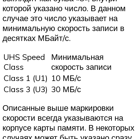
которой указано число. В данном
случае это число указывает на
минимальную скорость записи в
десятках МБайт/с.
UHS Speed
Минимальная
Class
скорость записи
Class 1 (U1)
10 МБ/с
Class 3 (U3)
30 МБ/с
Описанные выше маркировки
скорости всегда указываются на
корпусе карты памяти. В некоторых
случаях может быть указано сразу