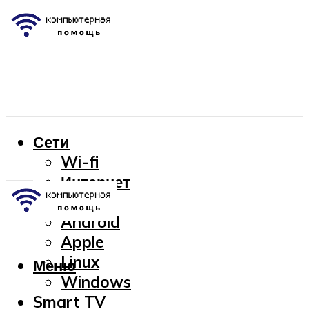
Сети
Wi-fi
Интернет
OC
Android
Apple
Linux
Меню
Windows
Smart TV