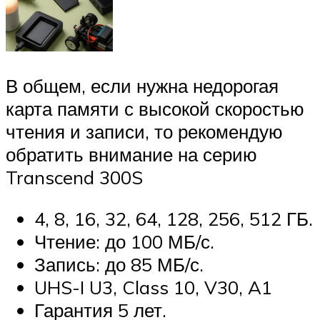
В общем, если нужна недорогая
карта памяти с высокой скоростью
чтения и записи, то рекомендую
обратить внимание на серию
Transcend 300S
4, 8, 16, 32, 64, 128, 256, 512 ГБ.
Чтение: до 100 МБ/с.
Запись: до 85 МБ/с.
UHS-I U3, Class 10, V30, A1
Гарантия 5 лет.