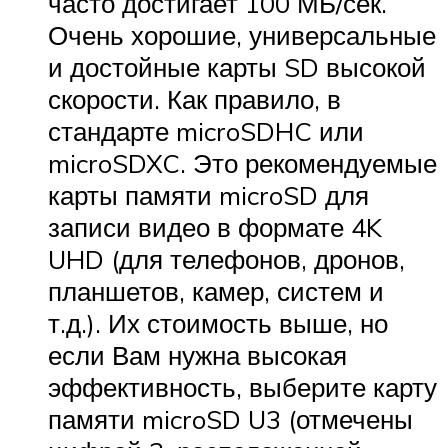
часто достигает 100 МБ/сек.
Очень хорошие, универсальные
и достойные карты SD высокой
скорости. Как правило, в
стандарте microSDHC или
microSDXC. Это рекомендуемые
карты памяти microSD для
записи видео в формате 4K
UHD (для телефонов, дронов,
планшетов, камер, систем и
т.д.). Их стоимость выше, но
если Вам нужна высокая
эффективность, выберите карту
памяти microSD U3 (отмечены