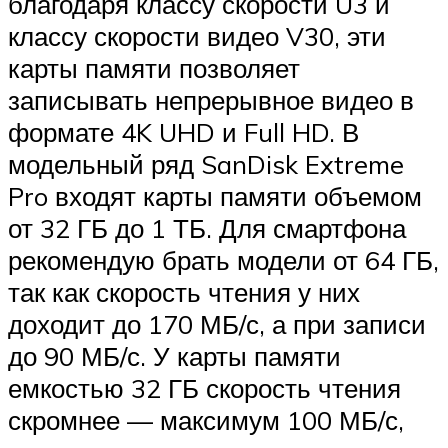
благодаря классу скорости U3 и
классу скорости видео V30, эти
карты памяти позволяет
записывать непрерывное видео в
формате 4K UHD и Full HD. В
модельный ряд SanDisk Extreme
Pro входят карты памяти объемом
от 32 ГБ до 1 ТБ. Для смартфона
рекомендую брать модели от 64 ГБ,
так как скорость чтения у них
доходит до 170 МБ/с, а при записи
до 90 МБ/с. У карты памяти
емкостью 32 ГБ скорость чтения
скромнее — максимум 100 МБ/с,