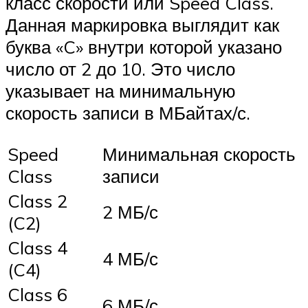
класс скорости или Speed Class.
Данная маркировка выглядит как
буква «C» внутри которой указано
число от 2 до 10. Это число
указывает на минимальную
скорость записи в МБайтах/с.
Speed
Минимальная скорость
Class
записи
Class 2
2 МБ/с
(C2)
Class 4
4 МБ/с
(C4)
Class 6
6 МБ/с