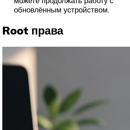
можете продолжать работу с
обновлённым устройством.
Root права