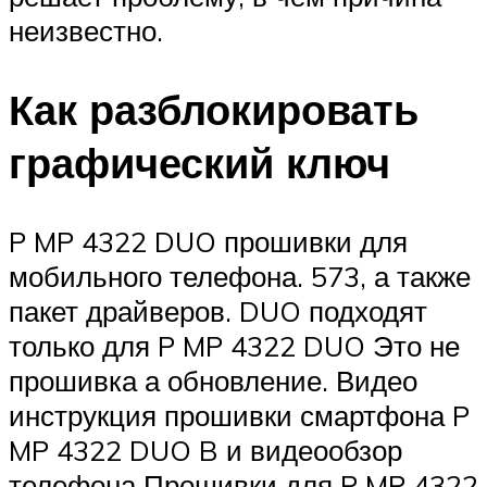
неизвестно.
Как разблокировать
графический ключ
P MP 4322 DUO прошивки для
мобильного телефона. 573, а также
пакет драйверов. DUO подходят
только для P MP 4322 DUO Это не
прошивка а обновление. Видео
инструкция прошивки смартфона P
MP 4322 DUO B и видеообзор
телефона Прошивки для P MP 4322