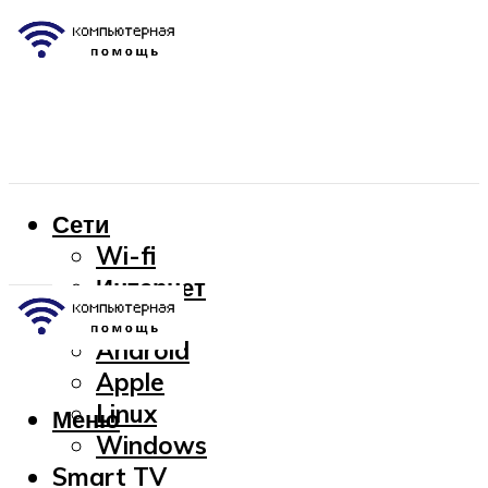
Сети
Wi-fi
Интернет
OC
Android
Apple
Linux
Меню
Windows
Smart TV