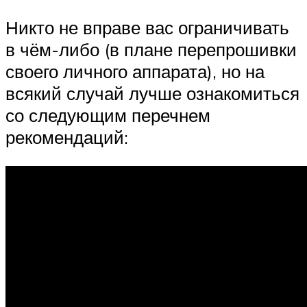
Никто не вправе вас ограничивать
в чём-либо (в плане перепрошивки
своего личного аппарата), но на
всякий случай лучше ознакомиться
со следующим перечнем
рекомендаций: