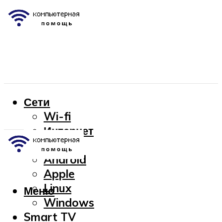
Сети
Wi-fi
Интернет
OC
Android
Apple
Linux
Меню
Windows
Smart TV